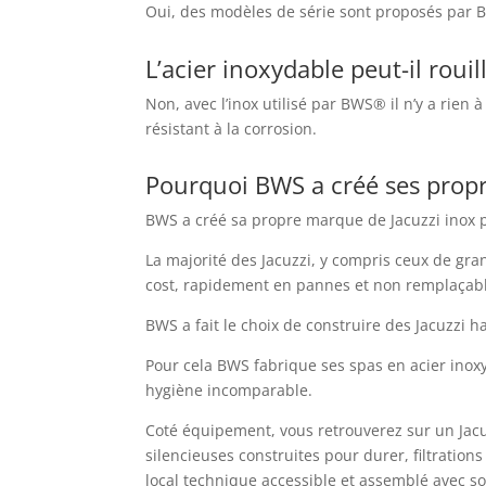
Oui, des modèles de série sont proposés par B
L’acier inoxydable peut-il rouil
Non, avec l’inox utilisé par BWS® il n’y a rien
résistant à la corrosion.
Pourquoi BWS a créé ses propr
BWS a créé sa propre marque de Jacuzzi inox p
La majorité des Jacuzzi, y compris ceux de gr
cost, rapidement en pannes et non remplaçab
BWS a fait le choix de construire des Jacuzzi 
Pour cela BWS fabrique ses spas en acier inoxyd
hygiène incomparable.
Coté équipement, vous retrouverez sur un Jac
silencieuses construites pour durer, filtration
local technique accessible et assemblé avec soi