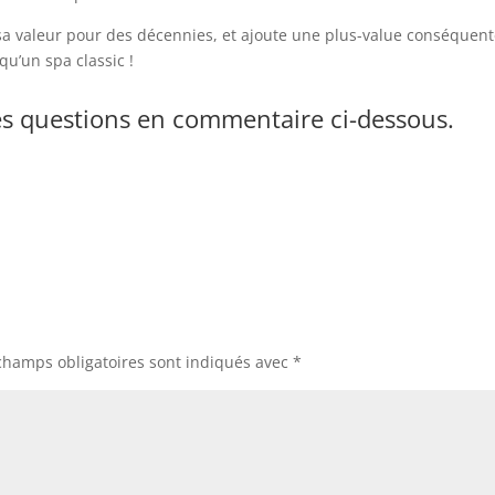
sa valeur pour des décennies, et ajoute une plus-value conséquente 
u’un spa classic !
res questions en commentaire ci-dessous.
champs obligatoires sont indiqués avec
*