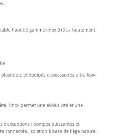
es.
noxydable haut de gamme (inox 316 L), hautement
ché.
lastique, et équipés d’accessoires ultra low-
ète, l’inox permet une évolutivité et une
s d’exceptions : pompes puissantes et
te connectée, isolation à base de liège naturel,