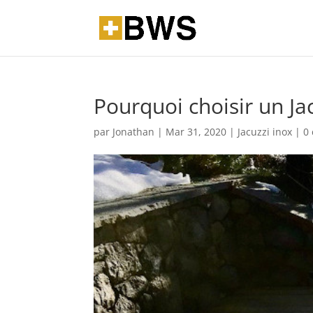
Pourquoi choisir un Ja
par
Jonathan
|
Mar 31, 2020
|
Jacuzzi inox
|
0