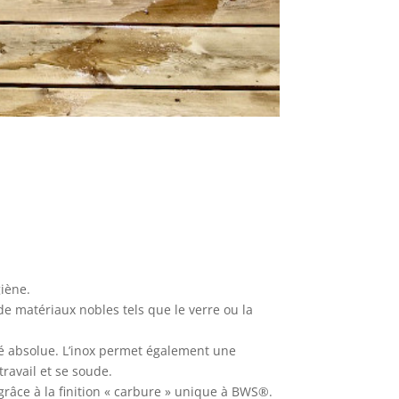
giène.
de matériaux nobles tels que le verre ou la
té absolue. L’inox permet également une
travail et se soude.
grâce à la finition « carbure » unique à BWS®.