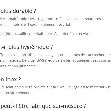
 plus durable ?
el est inaltérable ! BWS® garantie même 20 ans les soudures !
our la planète car il sera totalement recyclable.
 peut être travaillé à souhait pour s’adapter à vos envies.
t-il plus hygiénique ?
fre moins la possibilités aux algues et bactéries de s’accrocher sur
its chimiques. De plus, BWS® équipe systématiquement ses spas avec
pres et non glissantes.
en inox ?
solation en liège projeté sur la cuve. Le liège est le matériaux na
de l’environement.
 peut-il être fabriqué sur-mesure ?