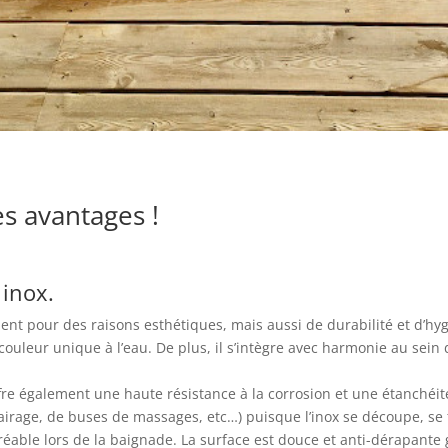
es avantages !
 inox.
ment pour des raisons esthétiques, mais aussi de durabilité et d’hy
ouleur unique à l’eau. De plus, il s’intègre avec harmonie au sein 
ffre également une haute résistance à la corrosion et une étanchéi
lairage, de buses de massages, etc…) puisque l’inox se découpe, se 
éable lors de la baignade. La surface est douce et anti-dérapante 