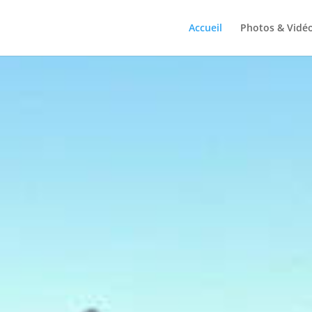
Accueil
Photos & Vidé