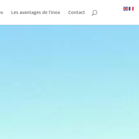
os
Les avantages de l’inox
Contact