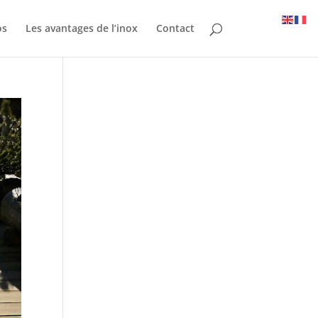
os
Les avantages de l’inox
Contact